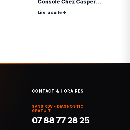
Console Chez Casper
Phone
Lire la suite
CONTACT & HORAIRES
SANS RDV • DIAGNOSTIC
GRATUIT
07 88 77 28 25