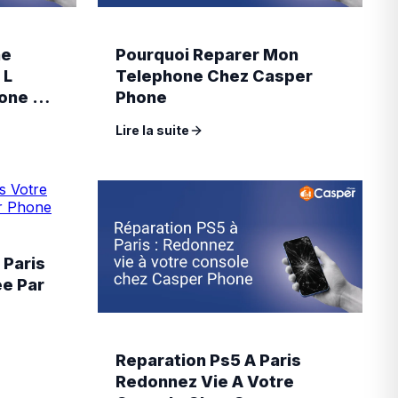
ne
Pourquoi Reparer Mon
 L
Telephone Chez Casper
one A
Phone
Lire la suite
 Paris
e Par
Reparation Ps5 A Paris
Redonnez Vie A Votre