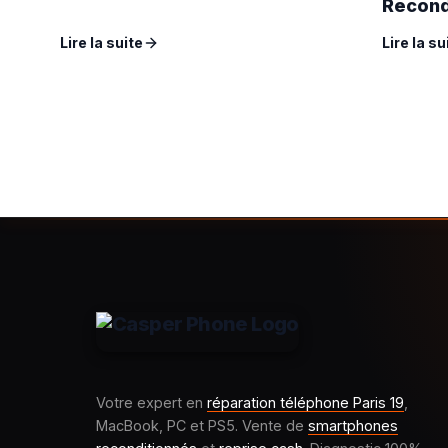
Recond
Casper
Lire la suite
Lire la su
Votre expert en
réparation téléphone Paris 19
,
MacBook, PC et PS5. Vente de
smartphones