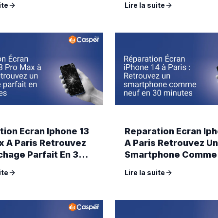
ite
Lire la suite
tion Ecran Iphone 13
Reparation Ecran Iph
x A Paris Retrouvez
A Paris Retrouvez Un
chage Parfait En 30
Smartphone Comme
s
En 30 Minutes
ite
Lire la suite