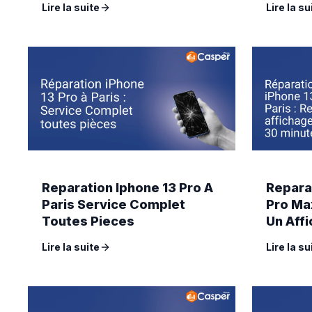
Lire la suite
Lire la su
Reparation Iphone 13 Pro A
Repara
Paris Service Complet
Pro Ma
Toutes Pieces
Un Affi
Minute
Lire la suite
Lire la su