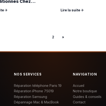
itionnes Chez
 Phone
ite
Lire la suite
1
2
»
NOS SERVICES
NAVIGATION
Réparation téléphone Paris 19
Accueil
Réparation iPhone 75019
Notre boutique
Réparation Samsung
Guides & conseils
Dépannage Mac & MacBook
Contact