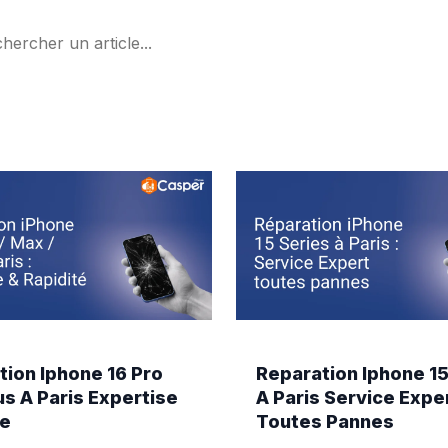
Rec
tion Iphone 16 Pro
Reparation Iphone 15
s A Paris Expertise
A Paris Service Expe
te
Toutes Pannes