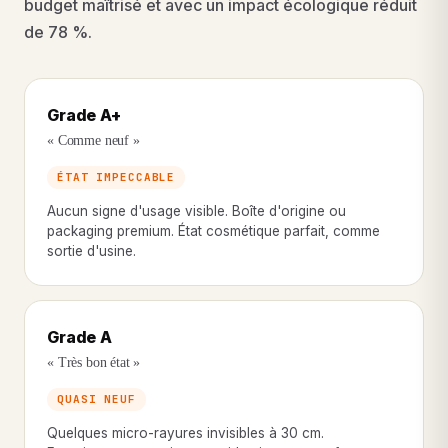
budget maîtrisé et avec un impact écologique réduit
de 78 %.
Grade A+
« Comme neuf »
ÉTAT IMPECCABLE
Aucun signe d'usage visible. Boîte d'origine ou
packaging premium. État cosmétique parfait, comme
sortie d'usine.
Grade A
« Très bon état »
QUASI NEUF
Quelques micro-rayures invisibles à 30 cm.