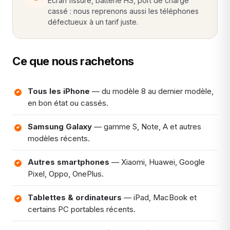
Écran fissuré, batterie HS, port de charge
cassé : nous reprenons aussi les téléphones
défectueux à un tarif juste.
Ce que nous rachetons
Tous les iPhone
— du modèle 8 au dernier modèle,
en bon état ou cassés.
Samsung Galaxy
— gamme S, Note, A et autres
modèles récents.
Autres smartphones
— Xiaomi, Huawei, Google
Pixel, Oppo, OnePlus.
Tablettes & ordinateurs
— iPad, MacBook et
certains PC portables récents.