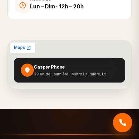
Lun – Dim · 12h – 20h
Casper Phone
39 Av. de Laumière · Métro Laumière, L5