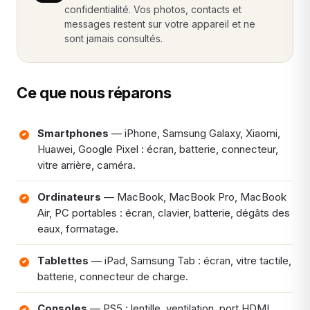
confidentialité. Vos photos, contacts et
messages restent sur votre appareil et ne
sont jamais consultés.
Ce que nous réparons
Smartphones
— iPhone, Samsung Galaxy, Xiaomi,
Huawei, Google Pixel : écran, batterie, connecteur,
vitre arrière, caméra.
Ordinateurs
— MacBook, MacBook Pro, MacBook
Air, PC portables : écran, clavier, batterie, dégâts des
eaux, formatage.
Tablettes
— iPad, Samsung Tab : écran, vitre tactile,
batterie, connecteur de charge.
Consoles
— PS5 : lentille, ventilation, port HDMI,