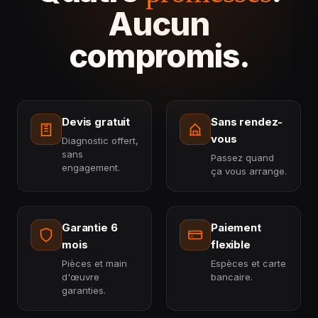
Aucun
compromis.
Devis gratuit
Sans rendez-
vous
Diagnostic offert,
sans
Passez quand
engagement.
ça vous arrange.
Garantie 6
Paiement
mois
flexible
Pièces et main
Espèces et carte
d'œuvre
bancaire.
garanties.