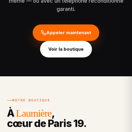
même — ou avec un téléphone reconditionné
garanti.
Appeler maintenant
Voir la boutique
NOTRE BOUTIQUE
À
,
Laumière
cœur de Paris 19.