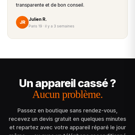
transparente et de bon conseil.
Julien R.
JR
Paris 19 · il y a 3 semaines
Un appareil cassé ?
Aucun problème.
Passez en boutique sans rendez-vous,
recevez un devis gratuit en quelques minutes
et repartez avec votre appareil réparé le jour