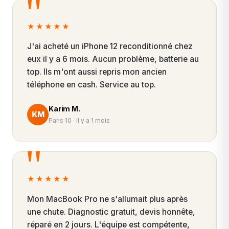
★★★★★
J'ai acheté un iPhone 12 reconditionné chez
eux il y a 6 mois. Aucun problème, batterie au
top. Ils m'ont aussi repris mon ancien
téléphone en cash. Service au top.
Karim M.
KM
Paris 10 · il y a 1 mois
★★★★★
Mon MacBook Pro ne s'allumait plus après
une chute. Diagnostic gratuit, devis honnête,
réparé en 2 jours. L'équipe est compétente,