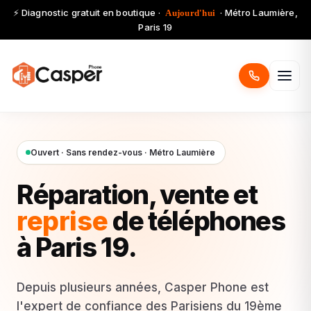
⚡ Diagnostic gratuit en boutique ·
· Métro Laumière,
Aujourd'hui
Paris 19
Ouvert · Sans rendez-vous · Métro Laumière
Réparation, vente et
reprise
de téléphones
à Paris 19.
Depuis plusieurs années, Casper Phone est
l'expert de confiance des Parisiens du 19ème