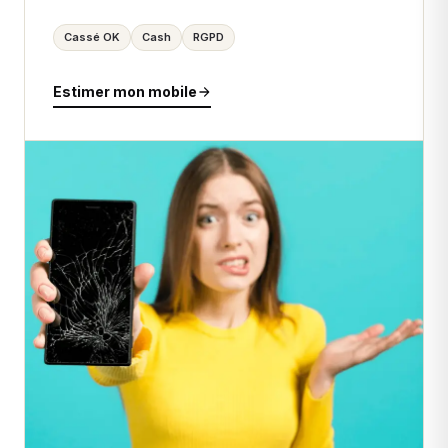
Cassé OK
Cash
RGPD
Estimer mon mobile